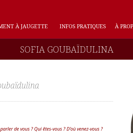
MENT À JAUGETTE
INFOS PRATIQUES
À PROP
SOFIA GOUBAÏDULINA
oubaïdulina
parler de vous ? Qui êtes-vous ? D’où venez-vous ?