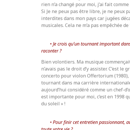
rien n’a changé pour moi, j’ai fait comme s
Si Je ne peux pas être libre, je ne peux 
interdites dans mon pays car jugées dé
musicales. Cela ne m’a pas empêchée de
Je crois qu’un tournant important dan
raconter ?
Bien volontiers. Ma musique commençait
n’avais pas le droit d’y assister. C’est le
concerto pour violon Offertorium (1980), 
tournant dans ma carrière international
aujourd’hui considéré comme un chef-d’
est importante pour moi, c’est en 1998 q
du soleil » !
Pour finir cet entretien passionnant, 
toute votre vie ?