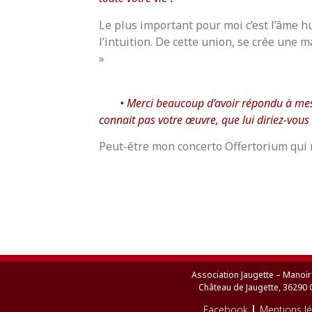
Le plus important pour moi c’est l’âme hum
l’intuition. De cette union, se crée une m
»
Merci beaucoup d’avoir répondu à mes 
connait pas votre œuvre, que lui diriez-vous
Peut-être mon concerto Offertorium qui 
Association Jaugette – Manoir
Château de Jaugette, 36290 
Facebook
Mentions l