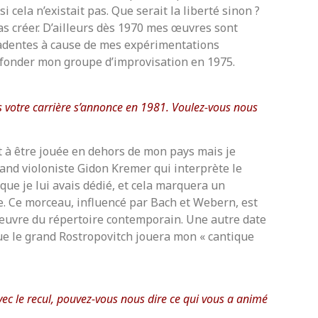
i cela n’existait pas. Que serait la liberté sinon ?
pas créer. D’ailleurs dès 1970 mes œuvres sont
cadentes à cause de mes expérimentations
 fonder mon groupe d’improvisation en 1975.
s votre carrière s’annonce en 1981. Voulez-vous nous
 à être jouée en dehors de mon pays mais je
 grand violoniste Gidon Kremer qui interprète le
que je lui avais dédié, et cela marquera un
e. Ce morceau, influencé par Bach et Webern, est
œuvre du répertoire contemporain. Une autre date
ue le grand Rostropovitch jouera mon « cantique
avec le recul, pouvez-vous nous dire ce qui vous a animé