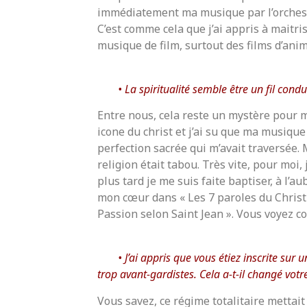
immédiatement ma musique par l’orchest
C’est comme cela que j’ai appris à maitrise
musique de film, surtout des films d’anim
La spiritualité semble être un fil cond
Entre nous, cela reste un mystère pour mo
icone du christ et j’ai su que ma musique
perfection sacrée qui m’avait traversée. M
religion était tabou. Très vite, pour moi, j
plus tard je me suis faite baptiser, à l’
mon cœur dans « Les 7 paroles du Christ 
Passion selon Saint Jean ». Vous voyez c
J’ai appris que vous étiez inscrite su
trop avant-gardistes. Cela a-t-il changé votre
Vous savez, ce régime totalitaire mettait