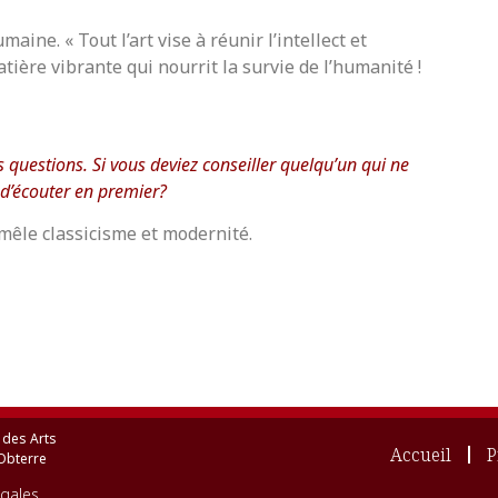
aine. « Tout l’art vise à réunir l’intellect et
atière vibrante qui nourrit la survie de l’humanité !
questions. Si vous deviez conseiller quelqu’un qui ne
 d’écouter en premier?
mêle classicisme et modernité.
 des Arts
Accueil
P
Obterre
égales