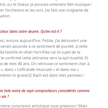
re, ou le chœur, je pouvais entendre MA musique !
r l’orchestre et les voix. J’ai fait une vingtaine de
ation.
ucteur dans votre œuvre. Qu’en est-il ?
i, encore aujourd’hui. Petite, j’ai découvert une
 serait associée à ce sentiment de pureté, à cette
a famille en était horrifiée car le sujet de la
’ai confirmé cette attirance vers la spiritualité. Et
aube de mes 40 ans. On retrouve ce sentiment cher à
», dans « L’offrande musicale » et dans ma «
ombien le grand JS Bach est dans mes pensées !
r une liste noire de sept compositeurs considérés comme
 vie ?
 notre conscience artistique sous pression ! Mais