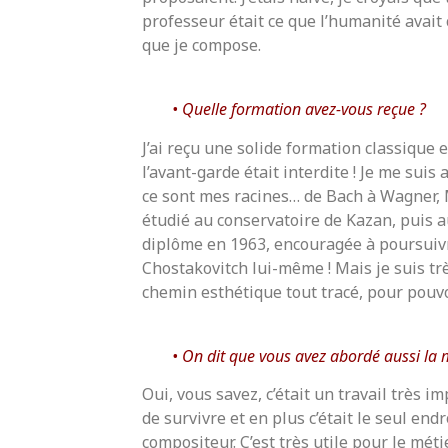
professeur était ce que l’humanité avait c
que je compose.
Quelle formation avez-vous reçue ?
J’ai reçu une solide formation classique
l’avant-garde était interdite ! Je me suis
ce sont mes racines… de Bach à Wagner, 
étudié au conservatoire de Kazan, puis 
diplôme en 1963, encouragée à poursuiv
Chostakovitch lui-même ! Mais je suis trè
chemin esthétique tout tracé, pour pouvo
On dit que vous avez abordé aussi la m
Oui, vous savez, c’était un travail très i
de survivre et en plus c’était le seul endr
compositeur. C’est très utile pour le méti