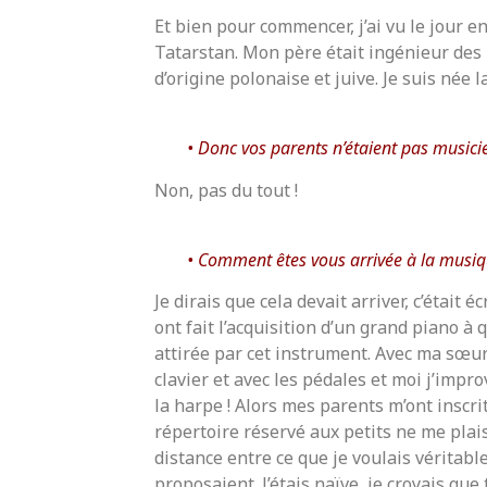
Et bien pour commencer, j’ai vu le jour 
Tatarstan. Mon père était ingénieur des
d’origine polonaise et juive. Je suis née l
Donc vos parents n’étaient pas musici
Non, pas du tout !
Comment êtes vous arrivée à la musiqu
Je dirais que cela devait arriver, c’était 
ont fait l’acquisition d’un grand piano à 
attirée par cet instrument. Avec ma sœur
clavier et avec les pédales et moi j’impr
la harpe ! Alors mes parents m’ont inscrit
répertoire réservé aux petits ne me plaisa
distance entre ce que je voulais véritab
proposaient. J’étais naïve, je croyais qu