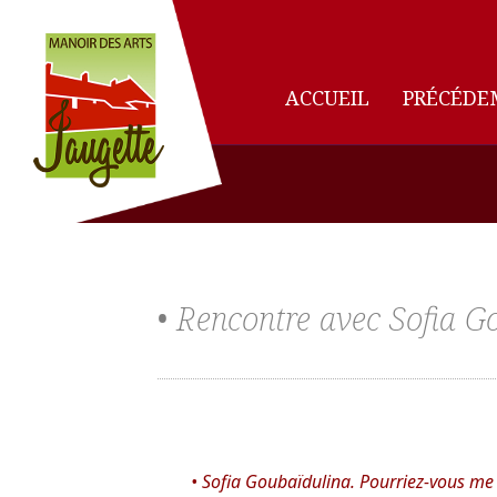
ACCUEIL
PRÉCÉDE
• Rencontre avec Sofia G
Sofia Goubaïdulina. Pourriez-vous me 