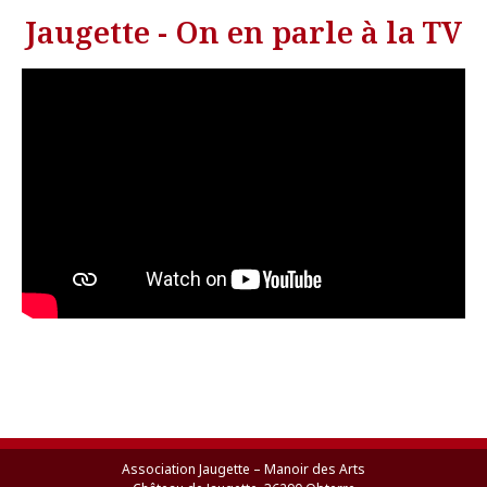
Jaugette - On en parle à la TV
Association Jaugette – Manoir des Arts