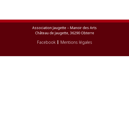
Association Jaugette – Manoir des Arts
Château de Jaugette, 36290 Obterre
Facebook
Mentions légales